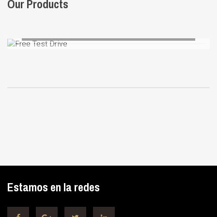
Our Products
Free Test Drive
AUGUE ALIQUAM
Estamos en la redes