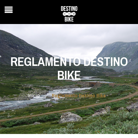
REGLAMENTO DESTINO
BIKE
Reglamento Destino Bike
>
Inicio