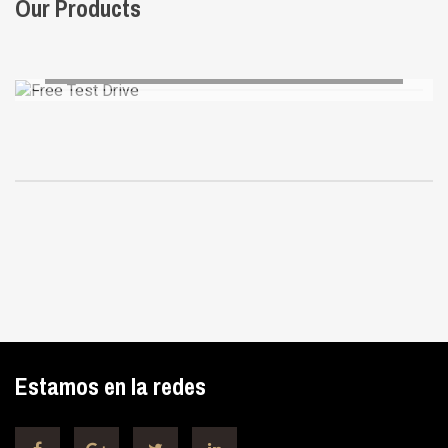
Our Products
Free Test Drive
AUGUE ALIQUAM
Estamos en la redes