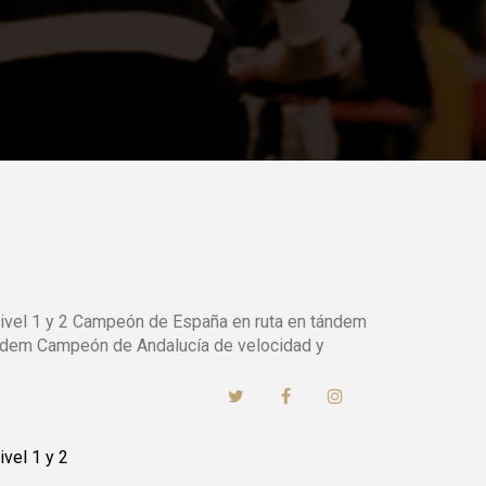
Nivel 1 y 2 Campeón de España en ruta en tándem
ándem Campeón de Andalucía de velocidad y
ivel 1 y 2