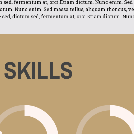
m sed, fermentum at, orci.Etiam dictum. Nunc enim. Sed 
tum. Nunc enim. Sed massa tellus, aliquam rhoncus, vene
re sed, dictum sed, fermentum at, orci.Etiam dictum. Nun
SKILLS