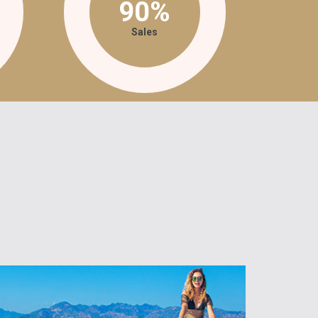
90%
Sales