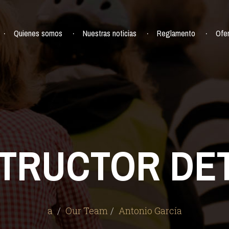
Quienes somos
Nuestras noticias
Reglamento
Ofe
STRUCTOR DET
a
Our Team
Antonio García