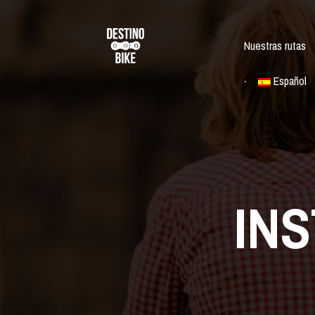
Nuestras rutas
Español
IN