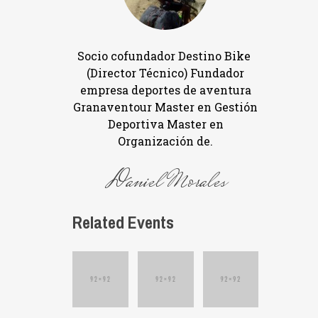
Socio cofundador Destino Bike
(Director Técnico) Fundador
empresa deportes de aventura
Granaventour Master en Gestión
Deportiva Master en
Organización de.
Daniel Morales
Related Events