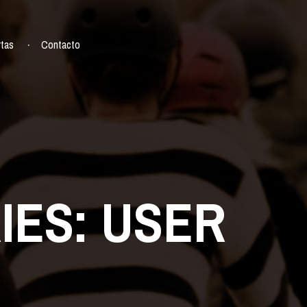
rtas
Contacto
IES:
USER