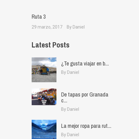
Ruta 3
29 marzo, 2017
By Daniel
Latest Posts
¿Te gusta viajar en b...
By Daniel
De tapas por Granada
c...
By Daniel
La mejor ropa para rut...
By Daniel