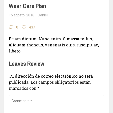
Wear Care Plan
15 agosto, 2016
Daniel
0
437
Etiam dictum. Nunc enim. S massa tellus,
aliquam rhoncus, venenatis quis, suscipit ac,
libero.
Leaves Review
Tu dirección de correo electrónico no será
publicada.
Los campos obligatorios están
marcados con
*