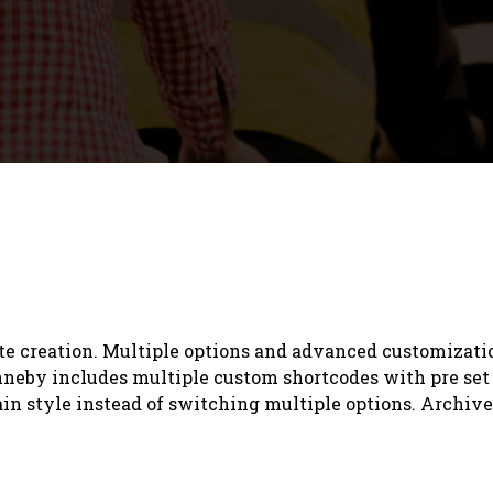
ite creation. Multiple options and advanced customizatio
Ronneby includes multiple custom shortcodes with pre set
n style instead of switching multiple options. Archive