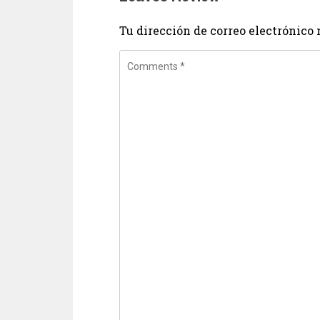
Tu dirección de correo electrónico 