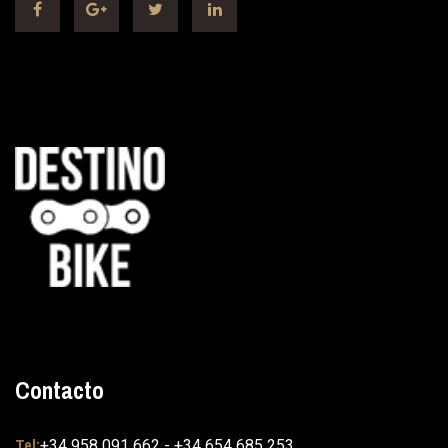
Contacto
Tel:
+34 958 091 662 - +34 654 685 253