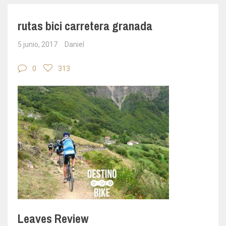
rutas bici carretera granada
5 junio, 2017
Daniel
0
313
Leaves Review