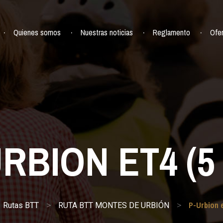
Quienes somos
Nuestras noticias
Reglamento
Ofe
RBION ET4 (5
P-Urbion e
>
>
Rutas BTT
RUTA BTT MONTES DE URBIÓN